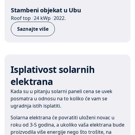
Stambeni objekat u Ubu
Roof top
24 kWp
2022.
Saznajte više
Isplativost solarnih
elektrana
Kada su u pitanju solarni paneli cena se uvek
posmatra u odnosu na to koliko će vam se
ugradnja istih isplatiti.
Solarna elektrana će povratiti uloženi novac u
roku od 3-5 godina, a ukoliko vaša elektrana bude
proizvodila više energije nego što trošite, na