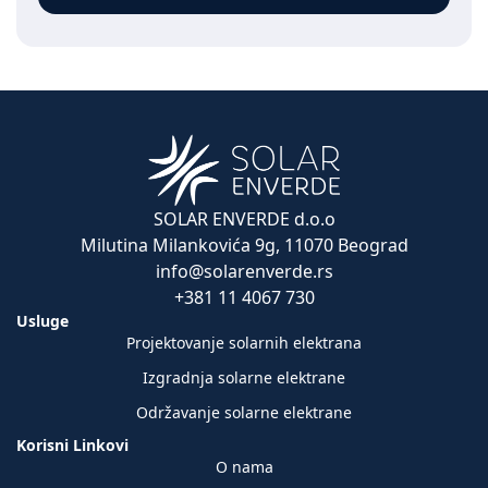
SOLAR ENVERDE d.o.o
Milutina Milankovića 9g, 11070 Beograd
info@solarenverde.rs
+381 11 4067 730
Usluge
Projektovanje solarnih elektrana
Izgradnja solarne elektrane
Održavanje solarne elektrane
Korisni Linkovi
O nama