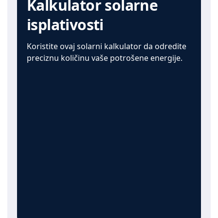
Kalkulator solarne
isplativosti
Koristite ovaj solarni kalkulator da odredite
preciznu količinu vaše potrošene energije.