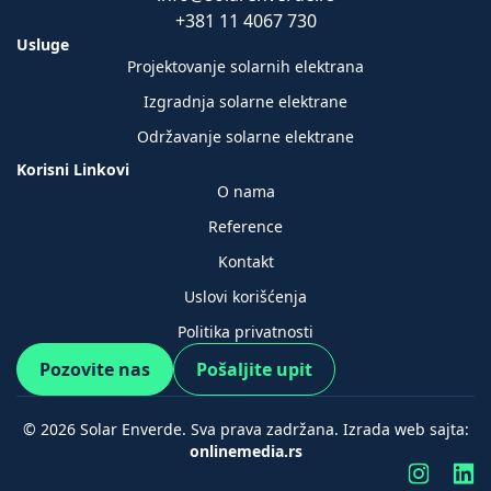
+381 11 4067 730
Usluge
Projektovanje solarnih elektrana
Izgradnja solarne elektrane
Održavanje solarne elektrane
Korisni Linkovi
O nama
Reference
Kontakt
Uslovi korišćenja
Politika privatnosti
Pozovite nas
Pošaljite upit
© 2026 Solar Enverde. Sva prava zadržana. Izrada web sajta:
onlinemedia.rs