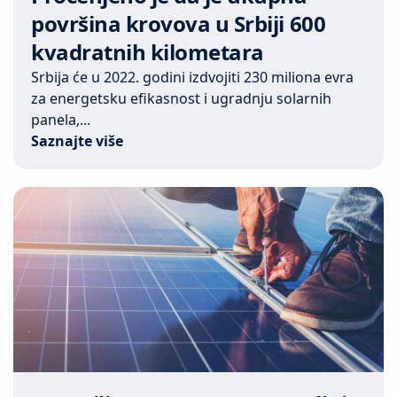
površina krovova u Srbiji 600
kvadratnih kilometara
Srbija će u 2022. godini izdvojiti 230 miliona evra
za energetsku efikasnost i ugradnju solarnih
panela,...
Saznajte više