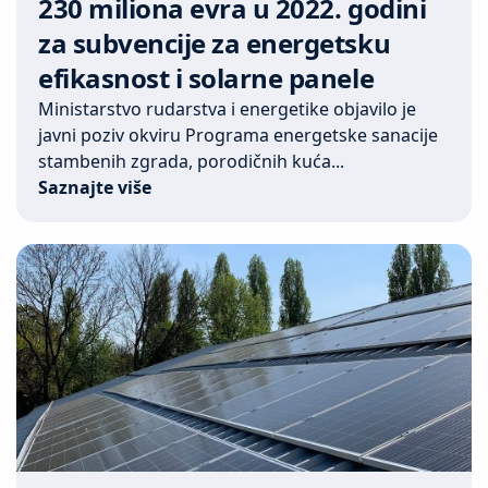
230 miliona evra u 2022. godini
za subvencije za energetsku
efikasnost i solarne panele
Ministarstvo rudarstva i energetike objavilo je
javni poziv okviru Programa energetske sanacije
stambenih zgrada, porodičnih kuća...
Saznajte više