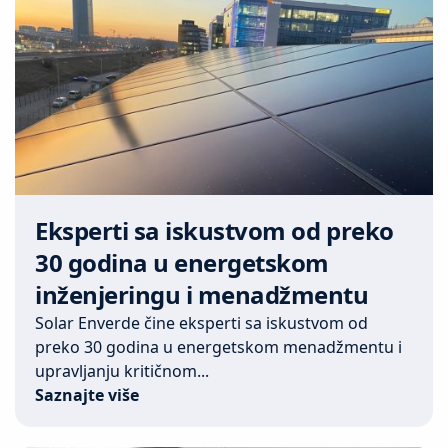
Eksperti sa iskustvom od preko
30 godina u energetskom
inženjeringu i menadžmentu
Solar Enverde čine eksperti sa iskustvom od
preko 30 godina u energetskom menadžmentu i
upravljanju kritičnom...
Saznajte više