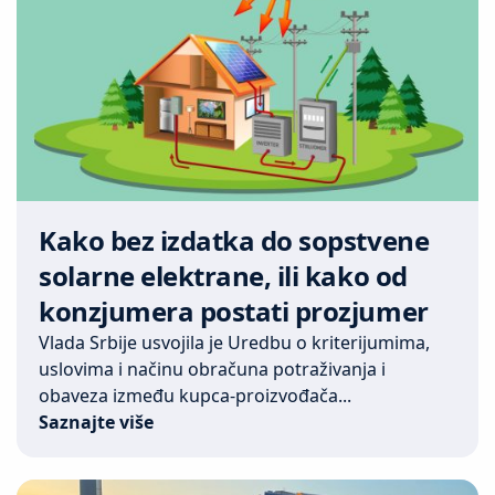
Kako bez izdatka do sopstvene
solarne elektrane, ili kako od
konzjumera postati prozjumer
Vlada Srbije usvojila je Uredbu o kriterijumima,
uslovima i načinu obračuna potraživanja i
obaveza između kupca-proizvođača...
Saznajte više