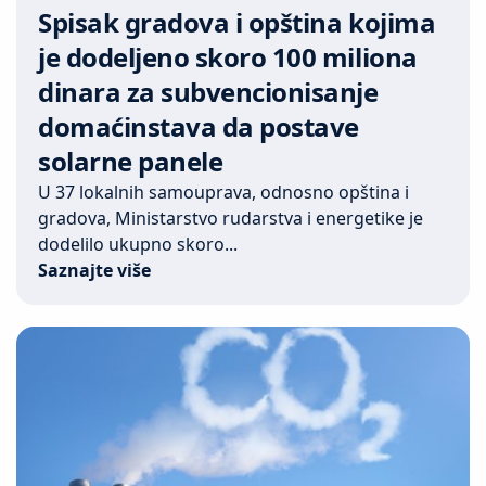
Spisak gradova i opština kojima
je dodeljeno skoro 100 miliona
dinara za subvencionisanje
domaćinstava da postave
solarne panele
U 37 lokalnih samouprava, odnosno opština i
gradova, Ministarstvo rudarstva i energetike je
dodelilo ukupno skoro...
Saznajte više