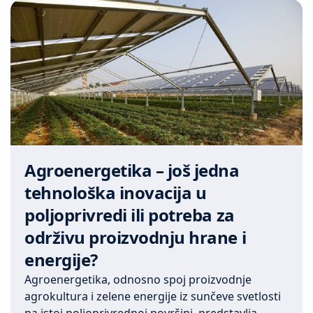
Agroenergetika – još jedna
tehnološka inovacija u
poljoprivredi ili potreba za
održivu proizvodnju hrane i
energije?
Agroenergetika, odnosno spoj proizvodnje
agrokultura i zelene energije iz sunčeve svetlosti
na istoj poljoprivrednoj površini, predstavlja...