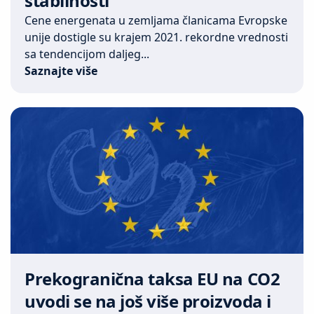
stabilnosti
Cene energenata u zemljama članicama Evropske
unije dostigle su krajem 2021. rekordne vrednosti
sa tendencijom daljeg...
Saznajte više
Prekogranična taksa EU na CO2
uvodi se na još više proizvoda i