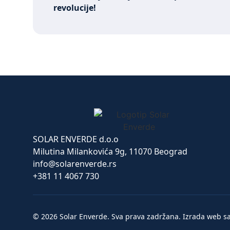
revolucije!
SOLAR ENVERDE d.o.o
Milutina Milankovića 9g, 11070 Beograd
info@solarenverde.rs
+381 11 4067 730
© 2026 Solar Enverde. Sva prava zadržana. Izrada web sa