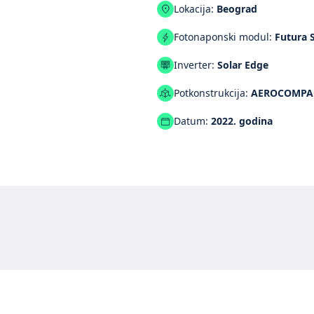
Lokacija:
Beograd
Fotonaponski modul:
Futura S
Inverter:
Solar Edge
Potkonstrukcija:
AEROCOMPA
Datum:
2022. godina