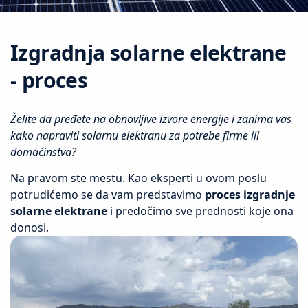
Izgradnja solarne elektrane
- proces
Želite da pređete na obnovljive izvore energije i zanima vas
kako napraviti solarnu elektranu za potrebe firme ili
domaćinstva?
Na pravom ste mestu. Kao eksperti u ovom poslu
potrudićemo se da vam predstavimo
proces izgradnje
solarne elektrane
i predočimo sve prednosti koje ona
donosi.