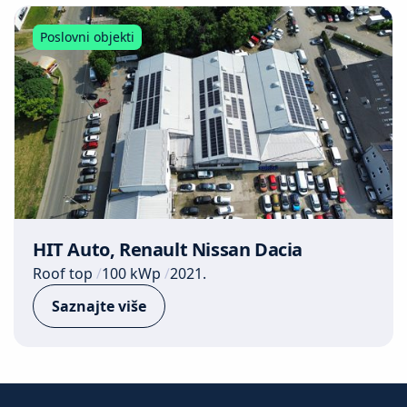
Poslovni objekti
HIT Auto, Renault Nissan Dacia
Roof top
100 kWp
2021.
Saznajte više