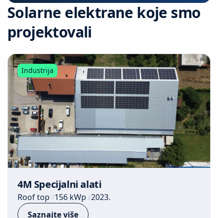
Solarne elektrane koje smo
projektovali
Industrija
4M Specijalni alati
Roof top
156 kWp
2023.
Saznajte više