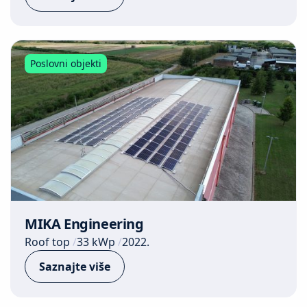
Poslovni objekti
MIKA Engineering
Roof top
33 kWp
2022.
Saznajte više