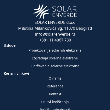
SOLAR ENVERDE d.o.o
Milutina Milankovića 9g, 11070 Beograd
info@solarenverde.rs
+381 11 4067 730
Usluge
Projektovanje solarnih elektrana
Izgradnja solarne elektrane
Održavanje solarne elektrane
Korisni Linkovi
O nama
Reference
Kontakt
Uslovi korišćenja
Politika privatnosti