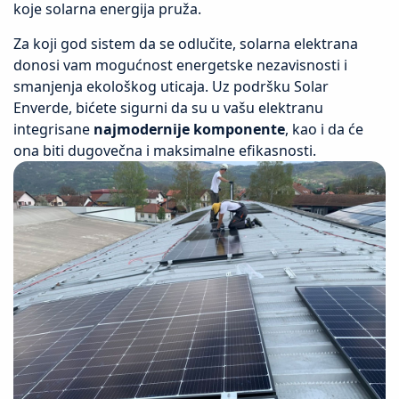
koje solarna energija pruža.
Za koji god sistem da se odlučite, solarna elektrana
donosi vam mogućnost energetske nezavisnosti i
smanjenja ekološkog uticaja. Uz podršku Solar
Enverde, bićete sigurni da su u vašu elektranu
integrisane
najmodernije komponente
, kao i da će
ona biti dugovečna i maksimalne efikasnosti.