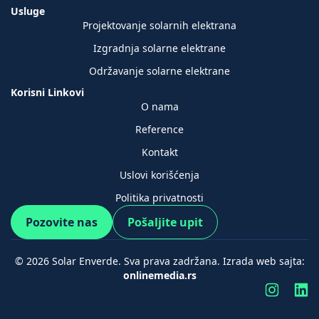
Usluge
Projektovanje solarnih elektrana
Izgradnja solarne elektrane
Održavanje solarne elektrane
Korisni Linkovi
O nama
Reference
Kontakt
Uslovi korišćenja
Politika privatnosti
Pozovite nas
Pošaljite upit
© 2026 Solar Enverde. Sva prava zadržana. Izrada web sajta:
onlinemedia.rs