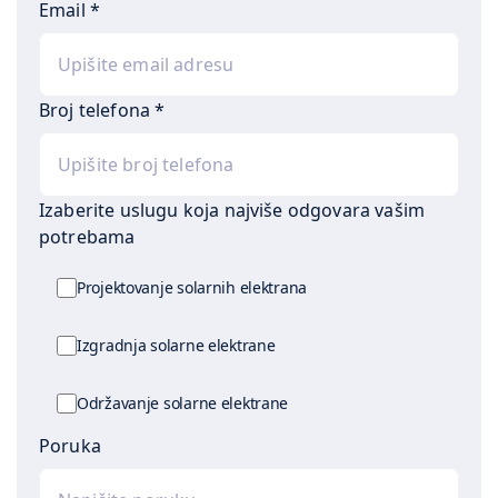
Email
*
Broj telefona
*
Izaberite uslugu koja najviše odgovara vašim
potrebama
Projektovanje solarnih elektrana
Izgradnja solarne elektrane
Održavanje solarne elektrane
Poruka