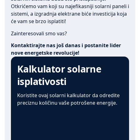
Otkrićemo vam koji su najefikasniji solarni paneli i
sistemi, a izgradnja elektrane biće investicija koja
će vam se brzo isplatiti!
Zainteresovali smo vas?
Kontaktirajte nas još danas i postanite lider
nove energetske revolucije!
Kalkulator solarne
isplativosti
Koristite ovaj solarni kalkulator da odredite
preciznu količinu vaše potrošene energije.