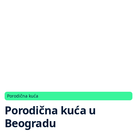
Porodična kuća
Porodična kuća u
Beogradu