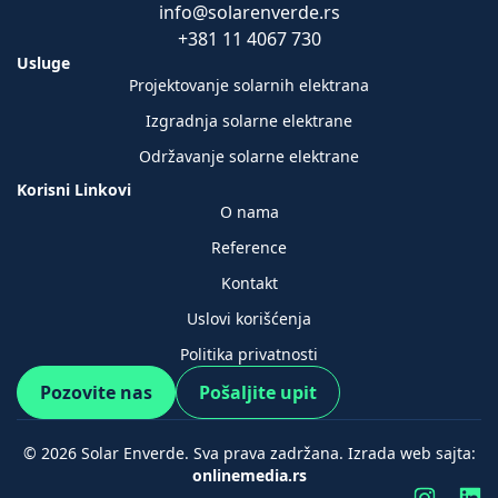
info@solarenverde.rs
+381 11 4067 730
Usluge
Projektovanje solarnih elektrana
Izgradnja solarne elektrane
Održavanje solarne elektrane
Korisni Linkovi
O nama
Reference
Kontakt
Uslovi korišćenja
Politika privatnosti
Pozovite nas
Pošaljite upit
© 2026 Solar Enverde. Sva prava zadržana. Izrada web sajta:
onlinemedia.rs