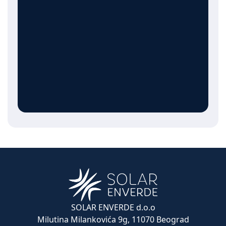
SOLAR ENVERDE d.o.o
Milutina Milankovića 9g, 11070 Beograd