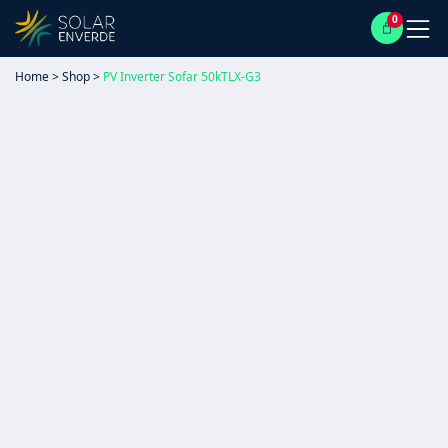
0
Home
>
Shop
>
PV Inverter Sofar 50kTLX-G3