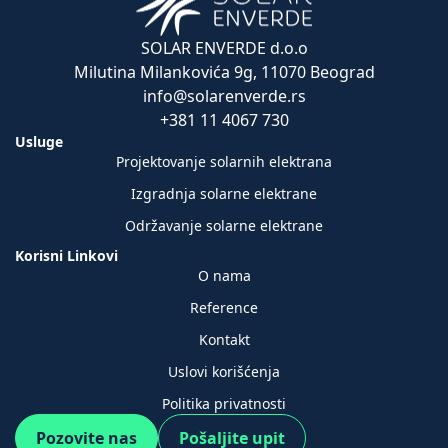
SOLAR ENVERDE d.o.o
Milutina Milankovića 9g, 11070 Beograd
info@solarenverde.rs
+381 11 4067 730
Usluge
Projektovanje solarnih elektrana
Izgradnja solarne elektrane
Održavanje solarne elektrane
Korisni Linkovi
O nama
Reference
Kontakt
Uslovi korišćenja
Politika privatnosti
Pozovite nas
Pošaljite upit