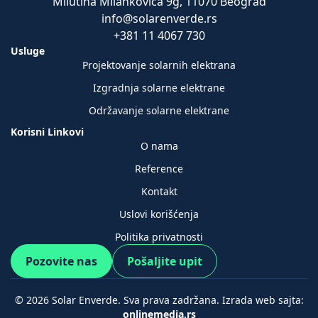
Milutina Milankovića 9g, 11070 Beograd
info@solarenverde.rs
+381 11 4067 730
Usluge
Projektovanje solarnih elektrana
Izgradnja solarne elektrane
Održavanje solarne elektrane
Korisni Linkovi
O nama
Reference
Kontakt
Uslovi korišćenja
Politika privatnosti
Pozovite nas
Pošaljite upit
© 2026 Solar Enverde. Sva prava zadržana. Izrada web sajta:
onlinemedia.rs