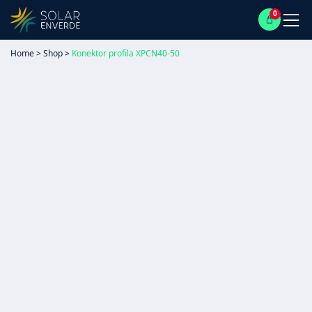
0
Home
>
Shop
>
Konektor profila XPCN40-50