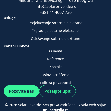
Milutina Milankovića 9g, 11070 Beograd
info@solarenverde.rs
+381 11 4067 730
Usluge
Projektovanje solarnih elektrana
Izgradnja solarne elektrane
Održavanje solarne elektrane
Korisni Linkovi
O nama
Reference
Kontakt
Uslovi korišćenja
Politika privatnosti
Pozovite nas
Pošaljite upit
© 2026 Solar Enverde. Sva prava zadržana. Izrada web sajta:
onlinemedia.rs