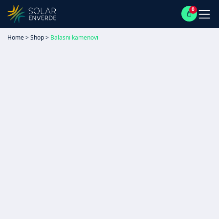
0
Home
>
Shop
>
Balasni kamenovi